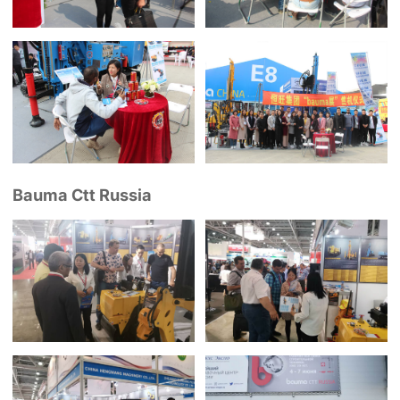
Bauma Ctt Russia