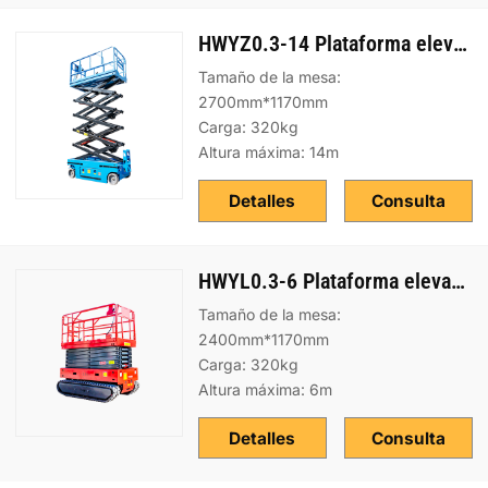
HWYZ0.3-14 Plataforma elevadora sobre ruedas
Tamaño de la mesa:
2700mm*1170mm
Carga: 320kg
Altura máxima: 14m
Detalles
Consulta
HWYL0.3-6 Plataforma elevadora sobre orugas
Tamaño de la mesa:
2400mm*1170mm
Carga: 320kg
Altura máxima: 6m
Detalles
Consulta