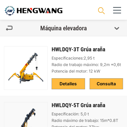
Máquina elevadora
HWLDQY-3T Grúa araña
Especificaciones:2,95 t
Radio de trabajo máximo: 9,2m *0,6t
Potencia del motor: 12 kW
Detalles
Consulta
HWLDQY-5T Grúa araña
Especificación: 5,0 t
Radio máximo de trabajo: 15m*0.8T
Potencia del motor: 37kw