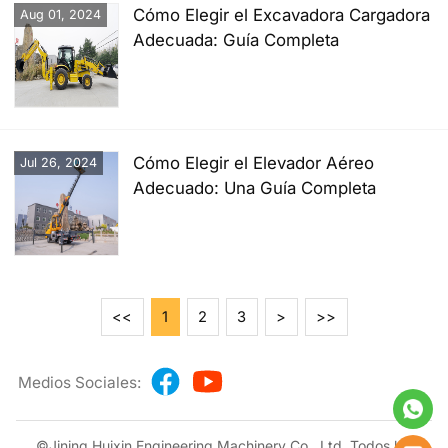
Cómo Elegir el Excavadora Cargadora
Aug 01, 2024
Adecuada: Guía Completa
Cómo Elegir el Elevador Aéreo
Jul 26, 2024
Adecuado: Una Guía Completa
<<
1
2
3
>
>>
Medios Sociales:
©Jining Huixin Engineering Machinery Co., Ltd. Todos los