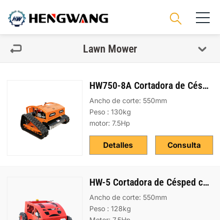
Lawn Mower
HW750-8A Cortadora de Césped
Ancho de corte: 550mm
Peso : 130kg
motor: 7.5Hp
Detalles
Consulta
HW-5 Cortadora de Césped con Dirección Deslizante
Ancho de corte: 550mm
Peso : 128kg
Motor: 7.5Hp