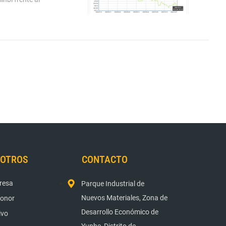
SOTROS
CONTACTO
presa
Parque Industrial de
Nuevos Materiales, Zona de
Honor
Desarrollo Económico de
ivo
Yunhe, Distrito de