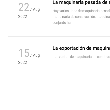
La maquinaria pesada de m
22
/ Aug
Hay varios tipos de maquinaria pesad
inteligencia se converti
2022
maquinaria de construcción, maquinari
conjunto ha ...
La exportación de maquin
15
/ Aug
Las ventas de maquinaria de construc
2022