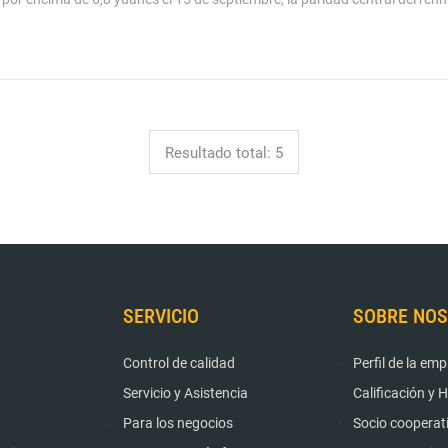
Resultado total: 5
IÓN
SERVICIO
SOBRE NO
Control de calidad
Perfil de la em
Servicio y Asistencia
Calificación y 
Para los negocios
Socio cooperat