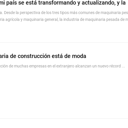
i país se está transformando y actualizando, y la
a. Desde la perspectiva de los tres tipos más comunes de maquinaria pe
a agrícola y maquinaria general, la industria de maquinaria pesada de m
aria de construcción está de moda
ción de muchas empresas en el extranjero alcanzan un nuevo récord ...