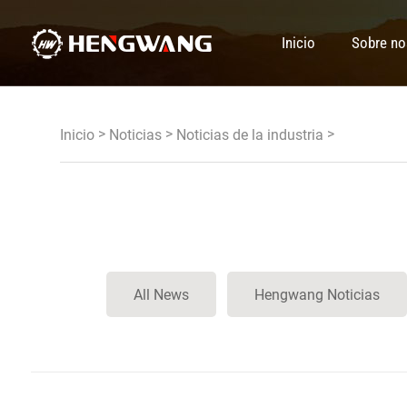
-->
Inicio
Sobre no
>
>
>
Inicio
Noticias
Noticias de la industria
All News
Hengwang Noticias