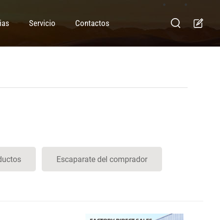
ias
Servicio
Contactos
ductos
Escaparate del comprador