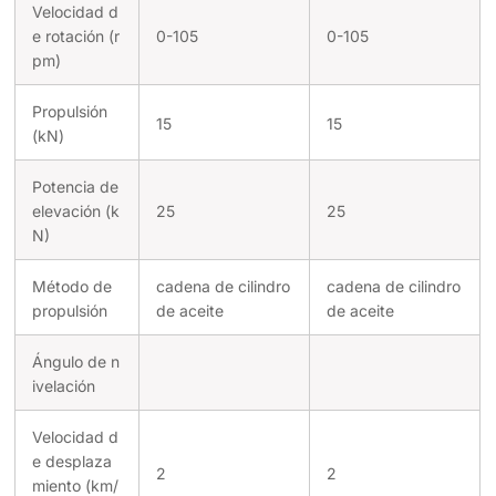
Velocidad d
e rotación (r
0-105
0-105
pm)
Propulsión
15
15
(kN)
Potencia de
elevación (k
25
25
N)
Método de
cadena de cilindro
cadena de cilindro
propulsión
de aceite
de aceite
Ángulo de n
ivelación
Velocidad d
e desplaza
2
2
miento (km/