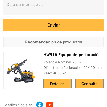
Enviar
Recomendación de productos
HW916 Equipo de perforación de superficie DTH separado
Potencia Nominal: 78Kw
Diámetro de Perforación: 90-100 mm
Peso: 4800 kg
Detalles
Consulta
Medios Sociales: