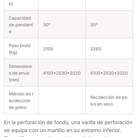
h)
Capacidad
de pendient
30°
30°
e
Peso bruto
3100
3260
(kg)
Dimensione
s de envío
4100*2030*2020
4100*2030*2020
(mm)
Método de r
Recolección de po
ecolección
lvo en seco
de polvo
En la perforación de fondo, una varilla de perforación
se equipa con un martillo en su extremo inferior.