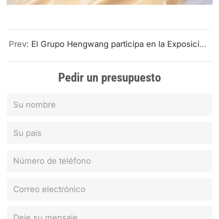
Prev:
El Grupo Hengwang participa en la Exposición Internacional de Maquinaria de Construcción e Ingeniería de México 2025.
Pedir un presupuesto