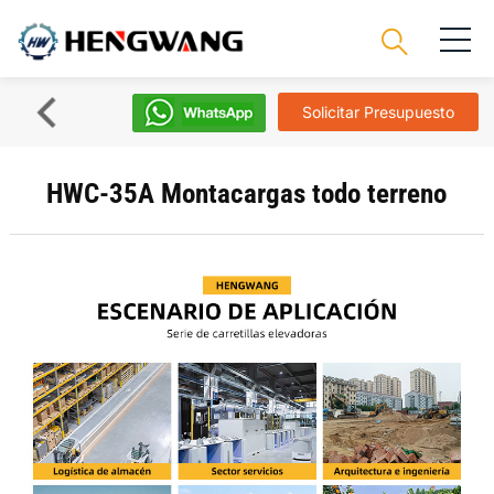
Solicitar Presupuesto
HWC-35A Montacargas todo terreno