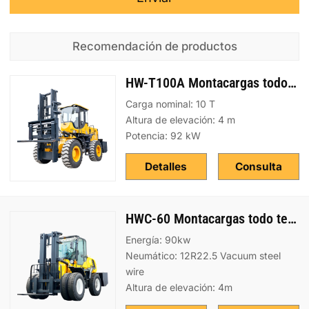
Recomendación de productos
HW-T100A Montacargas todo terreno
Carga nominal: 10 T
Altura de elevación: 4 m
Potencia: 92 kW
Detalles
Consulta
HWC-60 Montacargas todo terreno
Energía: 90kw
Neumático: 12R22.5 Vacuum steel
wire
Altura de elevación: 4m