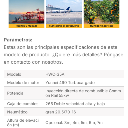
Parámetros:
Estas son las principales especificaciones de este
modelo de producto. ¿Quiere más detalles? Póngase
en contacto con nosotros.
Modelo
HWC-35A
Modelo de motor
Yunnei 490 Turbocargado
Inyección directa de combustible Comm
Potencia
on Rail 55kw
Caja de cambios
265 Doble velocidad alta y baja
Neumático
gran 20.5/70-16
Altura de elevaci
Opcional: 3m, 4m, 5m, 6m, 7m
ón (m)